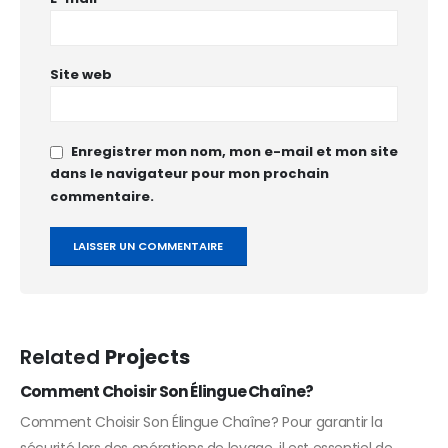
Site web
Enregistrer mon nom, mon e-mail et mon site
dans le navigateur pour mon prochain
commentaire.
Related
Projects
Comment Choisir Son Élingue Chaîne?
Comment Choisir Son Élingue Chaîne? Pour garantir la
sécurité lors des opérations de levage, il est essentiel de