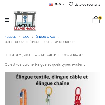
ENG
Liste de souhaits
0
ACCUEIL
BLOG
ÉLINGUE & ACS
QU’EST-CE QU’UNE ÉLINGUE ET QUELS TYPES EXISTENT ?
SEPTEMBRE 25, 2024
ADMINISTRATEUR
0 COMMENTAIRES
Qu’est-ce qu’une élingue et quels types existent