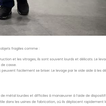
s objets fragiles comme :
truction et les vitrages, ils sont souvent lourds et délicats. Le lev
 de casse.
 peuvent facilement se briser. Le levage par le vide aide à les d
e métal lourdes et difficiles à manœuvrer à l’aide de dispositif
le dans les usines de fabrication, où ils déplacent rapidement l