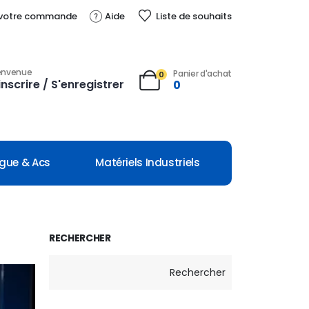
 votre commande
Aide
Liste de souhaits
envenue
Panier d'achat
0
inscrire / S'enregistrer
0
ngue & Acs
Matériels Industriels
RECHERCHER
Rechercher