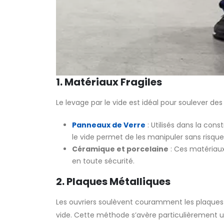
1. Matériaux Fragiles
Le levage par le vide est idéal pour soulever de
Panneaux de Verre
: Utilisés dans la cons
le vide permet de les manipuler sans risque
Céramique et porcelaine
: Ces matériaux
en toute sécurité.
2. Plaques Métalliques
Les ouvriers soulèvent couramment les plaques d
vide. Cette méthode s’avère particulièrement uti