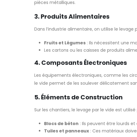
pièces métalliques.
3. Produits Alimentaires
Dans l’industrie alimentaire, on utilise le levag
Fruits et Légumes
: Ils nécessitent une m
Les cartons ou les caisses de produits alim
4. Composants Électroniques
Les équipements électroniques, comme les circu
le vide permet de les soulever délicatement san
5. Éléments de Construction
Sur les chantiers, le levage par le vide est utili
Blocs de béton
: Ils peuvent être lourds e
Tuiles et panneaux
: Ces matériaux doiven