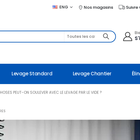
ENG
Nos magasins
Suivre
Bi
S'
Levage Standard
Levage Chantier
Éli
HOSES PEUT-ON SOULEVER AVEC LE LEVAGE PAR LE VIDE ?
RES