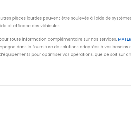
autres pièces lourdes peuvent être soulevés à l’aide de système
de et efficace des véhicules.
pour toute information complémentaire sur nos services.
MATER
ompagne dans la fourniture de solutions adaptées à vos besoins 
quipements pour optimiser vos opérations, que ce soit sur ch