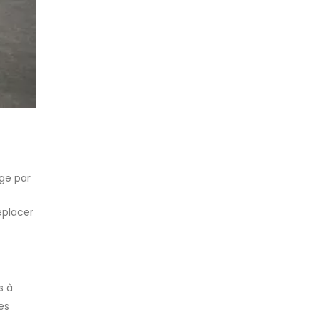
age par
éplacer
s à
es