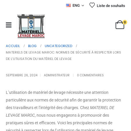
ENG
Liste de souhaits
0
ACCUEIL
BLOG
UNCATEGORIZED
MATERIELS DE LEVAGE MAROC: NORMES DE SÉCURITÉ À RESPECTER LORS
DE L’UTILISATION DU MATÉRIEL DE LEVAGE
SEPTEMBRE 26, 2024
ADMINISTRATEUR
0 COMMENTAIRES
L’utilisation de matériel de levage nécessite une attention
particulière aux normes de sécurité afin de garantir la protection
des travailleurs et l’intégrité des charges. Chez
MATERIEL DE
LEVAGE MAROC
, nous nous engageons à promouvoir des
pratiques sûres et efficaces. Voici les principales normes de
sécurité à respecter lors de l’utilisation de matériel de levage.