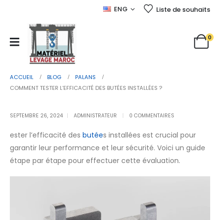
ENG
Liste de souhaits
0
ACCUEIL
BLOG
PALANS
COMMENT TESTER L’EFFICACITÉ DES BUTÉES INSTALLÉES ?
SEPTEMBRE 26, 2024
ADMINISTRATEUR
0 COMMENTAIRES
ester l’efficacité des
butée
s installées est crucial pour
garantir leur performance et leur sécurité. Voici un guide
étape par étape pour effectuer cette évaluation.