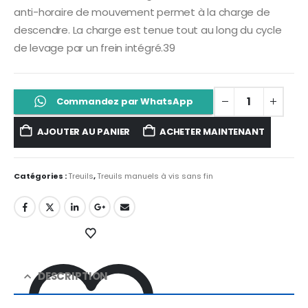
anti-horaire de mouvement permet à la charge de
descendre. La charge est tenue tout au long du cycle
de levage par un frein intégré.39
Commandez par WhatsApp
AJOUTER AU PANIER
ACHETER MAINTENANT
Catégories :
Treuils
,
Treuils manuels à vis sans fin
DESCRIPTION