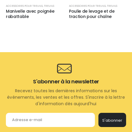
ACCESSOIRES POUR TREUILS
,
TREUILS
ACCESSOIRES POUR TREUILS
,
TREUILS
Manivelle avec poignée
Poulie de levage et de
rabattable
traction pour chaîne
S'abonner à la newsletter
Recevez toutes les dernières informations sur les
événements, les ventes et les offres. S'inscrire à la lettre
d'information dès aujourd'hui
S'abonner