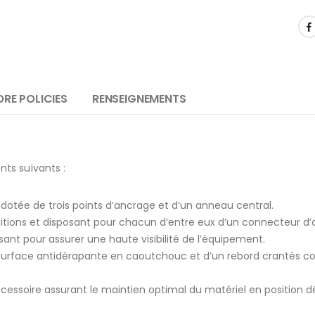
RE POLICIES
RENSEIGNEMENTS
ts suivants :
dotée de trois points d’ancrage et d’un anneau central.
sitions et disposant pour chacun d’entre eux d’un connecteur d’
ant pour assurer une haute visibilité de l’équipement.
A
urface antidérapante en caoutchouc et d’un rebord crantés cont
cessoire assurant le maintien optimal du matériel en position dé