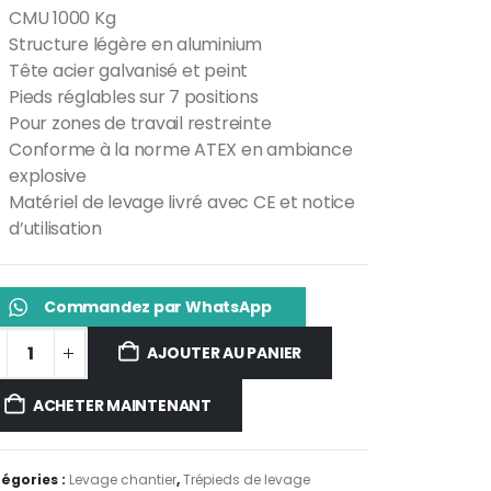
CMU 1000 Kg
Structure légère en aluminium
Tête acier galvanisé et peint
Pieds réglables sur 7 positions
Pour zones de travail restreinte
Conforme à la norme ATEX en ambiance
explosive
Matériel de levage livré avec CE et notice
d’utilisation
Commandez par WhatsApp
AJOUTER AU PANIER
ACHETER MAINTENANT
égories :
Levage chantier
,
Trépieds de levage