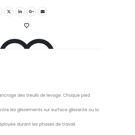
ancrage des treuils de levage. Chaque pied
JOUTER À LA LISTE D’ENVIES
re les glissements sur surface glissante ou la
ployée durant les phases de travail.