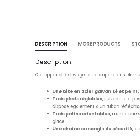
DESCRIPTION
MORE PRODUCTS
STO
Description
Cet appareil de levage est composé des élémen
Une tête en acier galvanisé et peint,
Trois pieds réglables,
suivant sept po
dispose également d’un ruban réfléchiss
Trois patins orientables,
muni d’une s
glace.
Une chaîne ou sangle de sécurité,
ac