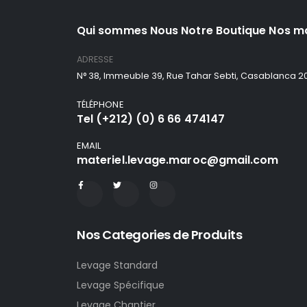
Qui sommes Nous Notre Boutique Nos m
ADRESSE
N° 38, Immeuble 39, Rue Tahar Sebti, Casablanca 2
TÉLÉPHONE
Tel (+212) (0) 6 66 474147
EMAIL
materiel.levage.maroc@gmail.com
Nos Categories de Produits
Levage Standard
Levage Spécifique
Levage Chantier