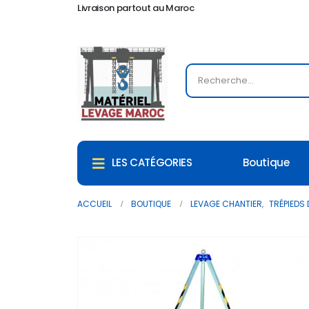
Livraison partout au Maroc
Boutique
LES CATÉGORIES
ACCUEIL
BOUTIQUE
LEVAGE CHANTIER
,
TRÉPIEDS 