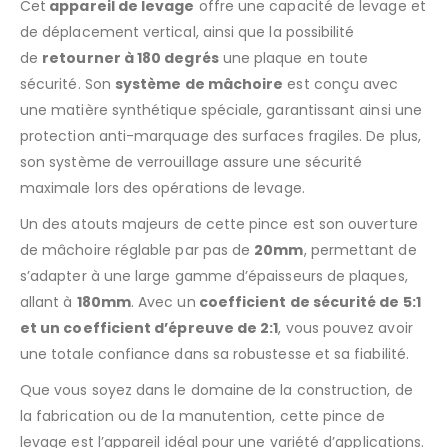
Cet
appareil de levage
offre une capacité de levage et
de déplacement vertical, ainsi que la possibilité
de
retourner à 180 degrés
une plaque en toute
sécurité. Son
système de mâchoire
est conçu avec
AJOUTER À LA LISTE D’ENVIES
une matière synthétique spéciale, garantissant ainsi une
protection anti-marquage des surfaces fragiles. De plus,
son système de verrouillage assure une sécurité
maximale lors des opérations de levage.
Un des atouts majeurs de cette pince est son ouverture
de mâchoire réglable par pas de
20mm
, permettant de
s’adapter à une large gamme d’épaisseurs de plaques,
allant à
180mm
. Avec un
coefficient de sécurité de 5:1
et un coefficient d’épreuve de 2:1
, vous pouvez avoir
une totale confiance dans sa robustesse et sa fiabilité.
Que vous soyez dans le domaine de la construction, de
la fabrication ou de la manutention, cette pince de
levage est l’appareil idéal pour une variété d’applications.