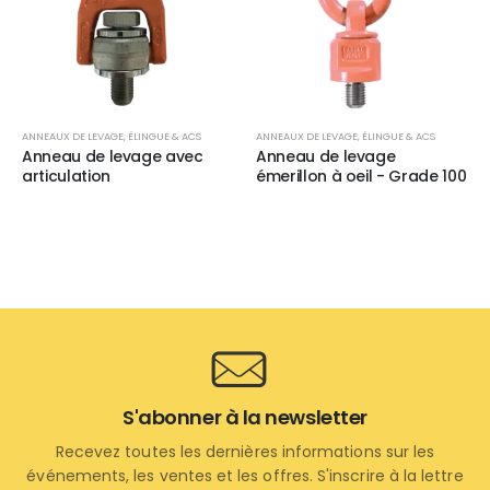
ANNEAUX DE LEVAGE
,
ÉLINGUE & ACS
ANNEAUX DE LEVAGE
,
ÉLINGUE & ACS
Anneau de levage avec
Anneau de levage
articulation
émerillon à oeil - Grade 100
S'abonner à la newsletter
Recevez toutes les dernières informations sur les
événements, les ventes et les offres. S'inscrire à la lettre