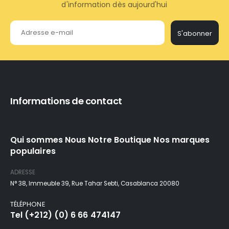
d'information dès aujourd'hui
S'abonner
Informations de contact
Qui sommes Nous Notre Boutique Nos marques
populaires
ADRESSE
N° 38, Immeuble 39, Rue Tahar Sebti, Casablanca 20080
TÉLÉPHONE
Tel (+212) (0) 6 66 474147