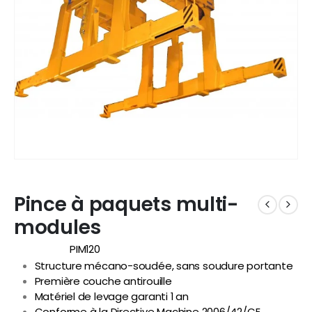
Pince à paquets multi-
modules
PIM120
Référence
Structure mécano-soudée, sans soudure portante
Première couche antirouille
Matériel de levage garanti 1 an
Conforme à la Directive Machine 2006/42/CE