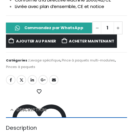
Livrée avec plan d’ensemble, CE et notice
Commandez par WhatsApp
AJOUTER AU PANIER
ACHETER MAINTENANT
Catégories :
Levage spécifique
,
Pince à paquets multi-modules
,
Pinces à paquets
DESCRIPTION
Description