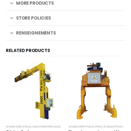
MORE PRODUCTS
STORE POLICIES
RENSEIGNEMENTS
RELATED PRODUCTS
LEVAGE SPÉCIFIQUE
,
MACHINES SPÉCIALES
LEVAGE SPÉCIFIQUE
,
PINCE À PAQUETS MULTI-MODULES