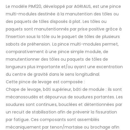
Le modèle PIM120, développé par AGRIAUS, est une pince
multi-modules destinée à la manutention des tôles ou
des paquets de tôles disposés à plat. Les tôles ou
paquets sont manutentionnés par prise positive grâce à
AJOUTER À LA LISTE D’ENVIES
l’insertion sous la tôle ou le paquet de tôles de plusieurs
sabots de préhension. La pince multi-modules permet,
comparativement à une pince simple module, de
manutentionner des tôles ou paquets de tôles de
longueurs plus importante et/ou ayant une excentration
du centre de gravité dans le sens longitudinal.
Cette pince de levage est composée :
Chape de levage, bâti supérieur, bâti de module : ils sont
mécanosoudés et dépourvus de soudures portantes. Les
soudures sont continues, bouclées et détentionnées par
un recuit de stabilisation afin de prévenir la fissuration
par fatigue. Ces composants sont assemblés
mécaniquement par tenon/mortaise ou brochage afin