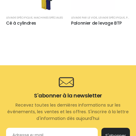
LEVAGE SPÉCIFIQUE
,
MACHINES SPÉCIALES
LEVAGE PAR LE VIDE
,
LEVAGE SPÉCIFIQUE
,
PALONNIERS VENTOUSES ÉLECTRIQUES
Cé à cylindres
Palonnier de levage BTP
S'abonner à la newsletter
Recevez toutes les dernières informations sur les
événements, les ventes et les offres. S'inscrire à la lettre
d'information dès aujourd'hui
S'abonner