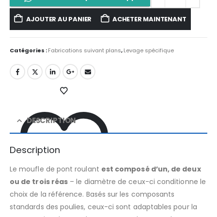
AJOUTER AU PANIER
ACHETER MAINTENANT
Catégories :
Fabrications suivant plans
,
Levage spécifique
DESCRIPTION
Description
Le moufle de pont roulant
est composé d’un, de deux
ou de trois réas
– le diamètre de ceux-ci conditionne le
choix de la référence. Basés sur les composants
standards des poulies, ceux-ci sont adaptables pour la
AJOUTER À LA LISTE D’ENVIES