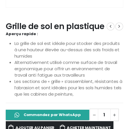
Grille de sol en plastique
Aperçu rapide :
La grille de sol est idéale pour stocker des produits
à une hauteur élevée au-dessus des sols froids et
humides
Alternativement utilisé comme surface de travail
ergonomique pour offrir un environnement de
travail anti fatigue aux travailleurs
Les sections de « grille » s’assemblent, résistantes à
l’abrasion et sont idéales pour les sols humides tels
que les cabines de peinture,
Commandez par WhatsApp
AJOUTER AU PANIER
ACHETER MAINTENANT