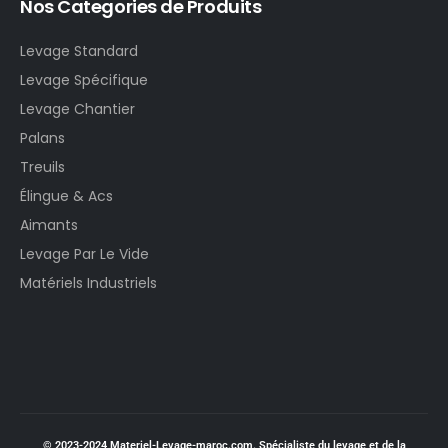
Nos Categories de Produits
Levage Standard
Levage Spécifique
Levage Chantier
Palans
Treuils
Élingue & Acs
Aimants
Levage Par Le Vide
Matériels Industriels
© 2023-2024 Materiel-Levage-maroc.com. Spécialiste du levage et de la