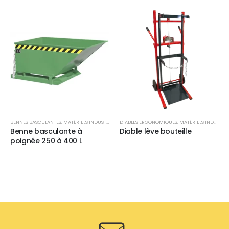
BENNES BASCULANTES
,
MATÉRIELS INDUSTRIELS
DIABLES ERGONOMIQUES
,
MATÉRIELS INDUSTRIELS
Benne basculante à
Diable lève bouteille
poignée 250 à 400 L