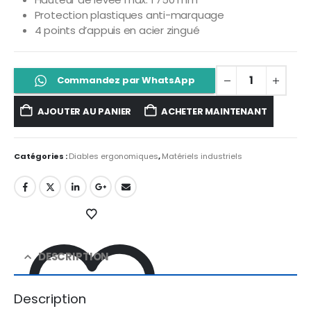
Protection plastiques anti-marquage
4 points d’appuis en acier zingué
Commandez par WhatsApp
AJOUTER AU PANIER
ACHETER MAINTENANT
Catégories :
Diables ergonomiques
,
Matériels industriels
DESCRIPTION
Description