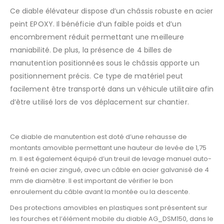
Ce diable élévateur dispose d’un châssis robuste en acier
peint EPOXY. Il bénéficie d’un faible poids et d’un
encombrement réduit permettant une meilleure
maniabilité. De plus, la présence de 4 billes de
AJOUTER À LA LISTE D’ENVIES
manutention positionnées sous le châssis apporte un
positionnement précis. Ce type de matériel peut
facilement être transporté dans un véhicule utilitaire afin
d’être utilisé lors de vos déplacement sur chantier.
Ce diable de manutention est doté d’une rehausse de
montants amovible permettant une hauteur de levée de 1,75
m. Il est également équipé d’un treuil de levage manuel auto-
freiné en acier zingué, avec un câble en acier galvanisé de 4
mm de diamètre. Il est important de vérifier le bon
enroulement du câble avant la montée ou la descente.
Des protections amovibles en plastiques sont présentent sur
les fourches et l’élément mobile du diable AG_DSM150, dans le