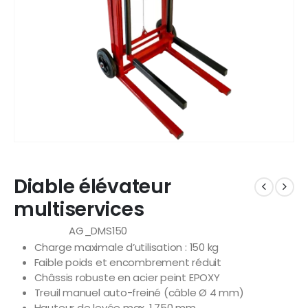
Diable élévateur
multiservices
AG_DMS150
Référence
Charge maximale d’utilisation : 150 kg
Faible poids et encombrement réduit
Châssis robuste en acier peint EPOXY
Treuil manuel auto-freiné (câble Ø 4 mm)
Hauteur de levée max. 1 750 mm