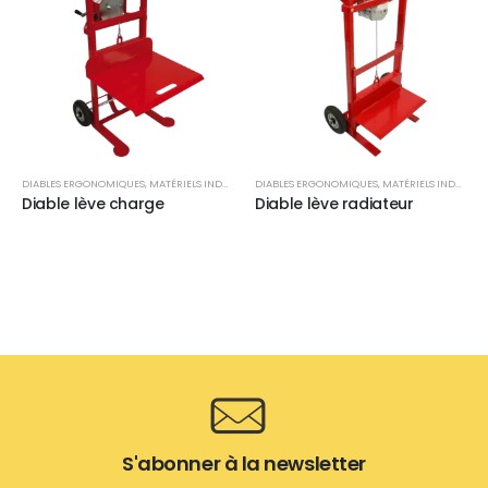
DIABLES ERGONOMIQUES
,
MATÉRIELS INDUSTRIELS
DIABLES ERGONOMIQUES
,
MATÉRIELS INDUSTRIELS
Diable lève charge
Diable lève radiateur
S'abonner à la newsletter