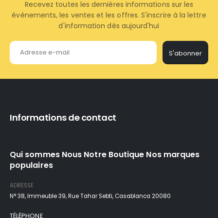
Recevez toutes les dernières informations sur les
événements, les ventes et les offres. S'inscrire à la lettre
d'information dès aujourd'hui
S'abonner
Informations de contact
Qui sommes Nous Notre Boutique Nos marques
populaires
ADRESSE
N° 38, Immeuble 39, Rue Tahar Sebti, Casablanca 20080
TÉLÉPHONE