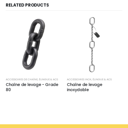
RELATED PRODUCTS
ACCESSOIRES DE CHAÎNE
,
ÉLINGUE & ACS
ACCESSOIRES INOX
,
ÉLINGUE & ACS
Chaîne de levage - Grade
Chaîne de levage
80
inoxydable