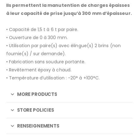
Ils permettent la manutention de charges épaisses
AJOUTER À LA LISTE D’ENVIES
à leur capacité de prise jusqu’à 300 mm d’épaisseur.
• Capacité de 1,5 t à 6 t par paire.
• Ouverture de 0 à 300 mm.
• Utilisation par paire(s) avec élingue(s) 2 brins (non
fournie(s) / sur demande).
• Fabrication sans soudure portante.
• Revêtement époxy à chaud.
• Température d’utilisation : -20° à +100°C.
MORE PRODUCTS
STORE POLICIES
RENSEIGNEMENTS